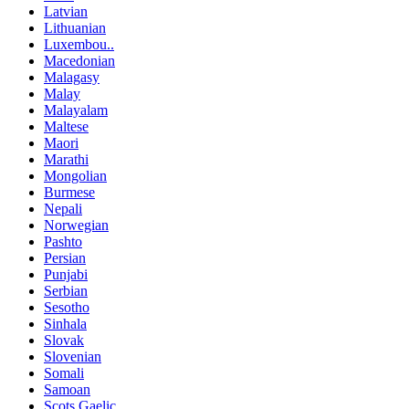
Latvian
Lithuanian
Luxembou..
Macedonian
Malagasy
Malay
Malayalam
Maltese
Maori
Marathi
Mongolian
Burmese
Nepali
Norwegian
Pashto
Persian
Punjabi
Serbian
Sesotho
Sinhala
Slovak
Slovenian
Somali
Samoan
Scots Gaelic