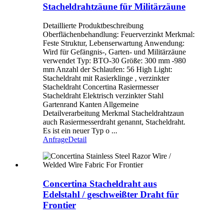
Stacheldrahtzäune für Militärzäune
Detaillierte Produktbeschreibung
Oberflächenbehandlung: Feuerverzinkt Merkmal:
Feste Struktur, Lebenserwartung Anwendung:
Wird für Gefängnis-, Garten- und Militärzäune
verwendet Typ: BTO-30 Größe: 300 mm -980
mm Anzahl der Schlaufen: 56 High Light:
Stacheldraht mit Rasierklinge , verzinkter
Stacheldraht Concertina Rasiermesser
Stacheldraht Elektrisch verzinkter Stahl
Gartenrand Kanten Allgemeine
Detailverarbeitung Merkmal Stacheldrahtzaun
auch Rasiermesserdraht genannt, Stacheldraht.
Es ist ein neuer Typ o ...
Anfrage
Detail
Concertina Stacheldraht aus
Edelstahl / geschweißter Draht für
Frontier