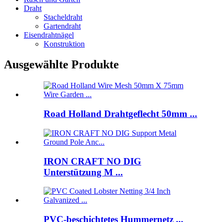
Draht
Stacheldraht
Gartendraht
Eisendrahtnägel
Konstruktion
Ausgewählte Produkte
Road Holland Drahtgeflecht 50mm ...
IRON CRAFT NO DIG
Unterstützung M ...
PVC-beschichtetes Hummernetz ...