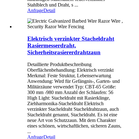
Stahlblech und Draht, s ...
Anfrage
Detail
Elektrisch verzinkter Stacheldraht
Rasiermesserdraht,
Sicherheitsrasiererdrahtzaun
Detaillierte Produktbeschreibung
Oberflächenbehandlung: Elektrisch verzinkt
Merkmal: Feste Struktur, Lebenserwartung
Anwendung: Wird für Gefängnis-, Garten- und
Militärzäune verwendet Typ: CBT-65 Größe:
300 mm -980 mm Anzahl der Schlaufen: 56
High Light: Stacheldraht mit Rasierklinge,
Ziehharmonika-Stacheldraht Elektrisch
verzinkter Stacheldraht Stacheldrahtzaun, auch
Stacheldraht genannt, Stacheldraht. Es ist eine
neue Art von Schutzzaun. Mit dem Charakter
eines schönen, wirtschaftlichen, sicheren Zauns,
...
Anfrage
Detail