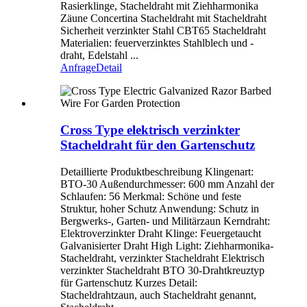
Rasierklinge, Stacheldraht mit Ziehharmonika
Zäune Concertina Stacheldraht mit Stacheldraht
Sicherheit verzinkter Stahl CBT65 Stacheldraht
Materialien: feuerverzinktes Stahlblech und -
draht, Edelstahl ...
Anfrage
Detail
Cross Type elektrisch verzinkter
Stacheldraht für den Gartenschutz
Detaillierte Produktbeschreibung Klingenart:
BTO-30 Außendurchmesser: 600 mm Anzahl der
Schlaufen: 56 Merkmal: Schöne und feste
Struktur, hoher Schutz Anwendung: Schutz in
Bergwerks-, Garten- und Militärzaun Kerndraht:
Elektroverzinkter Draht Klinge: Feuergetaucht
Galvanisierter Draht High Light: Ziehharmonika-
Stacheldraht, verzinkter Stacheldraht Elektrisch
verzinkter Stacheldraht BTO 30-Drahtkreuztyp
für Gartenschutz Kurzes Detail:
Stacheldrahtzaun, auch Stacheldraht genannt,