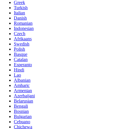
Greek
Turkish
Italian
Danish
Romanian
Indonesian
Czech
Afrikaans
Swedish
Polish
Basque
Catalan
Esperanto
Hindi
Lao
Albanian
Amharic
Armenian
Azerbaijani
Belarusian
Bengali
Bosnian
Bulgarian
Cebuano
Chichewa