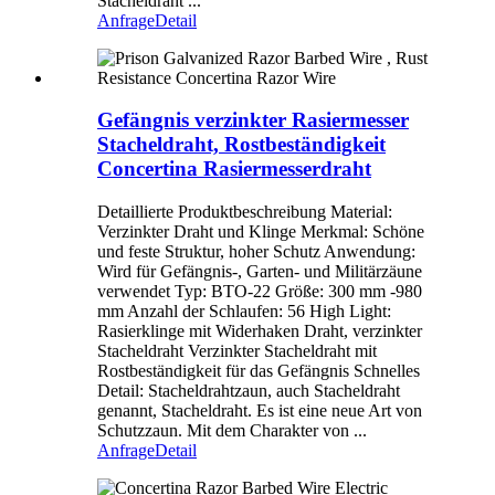
Stacheldraht ...
Anfrage
Detail
Gefängnis verzinkter Rasiermesser
Stacheldraht, Rostbeständigkeit
Concertina Rasiermesserdraht
Detaillierte Produktbeschreibung Material:
Verzinkter Draht und Klinge Merkmal: Schöne
und feste Struktur, hoher Schutz Anwendung:
Wird für Gefängnis-, Garten- und Militärzäune
verwendet Typ: BTO-22 Größe: 300 mm -980
mm Anzahl der Schlaufen: 56 High Light:
Rasierklinge mit Widerhaken Draht, verzinkter
Stacheldraht Verzinkter Stacheldraht mit
Rostbeständigkeit für das Gefängnis Schnelles
Detail: Stacheldrahtzaun, auch Stacheldraht
genannt, Stacheldraht. Es ist eine neue Art von
Schutzzaun. Mit dem Charakter von ...
Anfrage
Detail