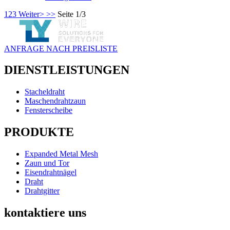
1
2
3
Weiter>
>>
Seite 1/3
ANFRAGE NACH PREISLISTE
DIENSTLEISTUNGEN
Stacheldraht
Maschendrahtzaun
Fensterscheibe
PRODUKTE
Expanded Metal Mesh
Zaun und Tor
Eisendrahtnägel
Draht
Drahtgitter
kontaktiere uns