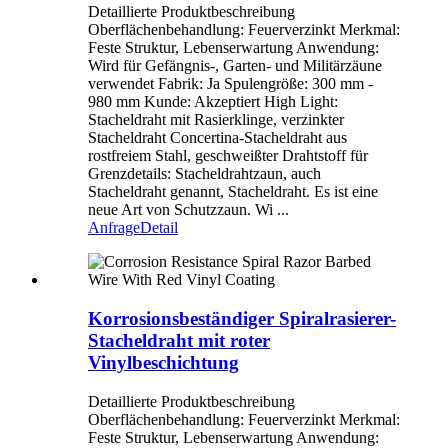
Detaillierte Produktbeschreibung
Oberflächenbehandlung: Feuerverzinkt Merkmal:
Feste Struktur, Lebenserwartung Anwendung:
Wird für Gefängnis-, Garten- und Militärzäune
verwendet Fabrik: Ja Spulengröße: 300 mm -
980 mm Kunde: Akzeptiert High Light:
Stacheldraht mit Rasierklinge, verzinkter
Stacheldraht Concertina-Stacheldraht aus
rostfreiem Stahl, geschweißter Drahtstoff für
Grenzdetails: Stacheldrahtzaun, auch
Stacheldraht genannt, Stacheldraht. Es ist eine
neue Art von Schutzzaun. Wi ...
Anfrage
Detail
Korrosionsbeständiger Spiralrasierer-
Stacheldraht mit roter
Vinylbeschichtung
Detaillierte Produktbeschreibung
Oberflächenbehandlung: Feuerverzinkt Merkmal:
Feste Struktur, Lebenserwartung Anwendung: