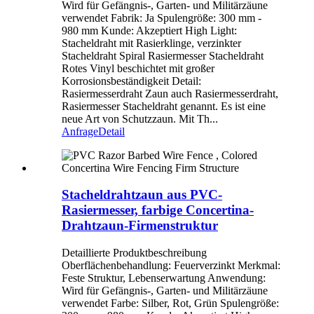
Wird für Gefängnis-, Garten- und Militärzäune
verwendet Fabrik: Ja Spulengröße: 300 mm -
980 mm Kunde: Akzeptiert High Light:
Stacheldraht mit Rasierklinge, verzinkter
Stacheldraht Spiral Rasiermesser Stacheldraht
Rotes Vinyl beschichtet mit großer
Korrosionsbeständigkeit Detail:
Rasiermesserdraht Zaun auch Rasiermesserdraht,
Rasiermesser Stacheldraht genannt. Es ist eine
neue Art von Schutzzaun. Mit Th...
Anfrage
Detail
Stacheldrahtzaun aus PVC-
Rasiermesser, farbige Concertina-
Drahtzaun-Firmenstruktur
Detaillierte Produktbeschreibung
Oberflächenbehandlung: Feuerverzinkt Merkmal:
Feste Struktur, Lebenserwartung Anwendung:
Wird für Gefängnis-, Garten- und Militärzäune
verwendet Farbe: Silber, Rot, Grün Spulengröße: