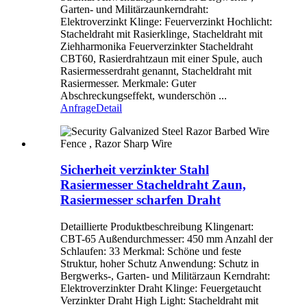
Garten- und Militärzaunkerndraht:
Elektroverzinkt Klinge: Feuerverzinkt Hochlicht:
Stacheldraht mit Rasierklinge, Stacheldraht mit
Ziehharmonika Feuerverzinkter Stacheldraht
CBT60, Rasierdrahtzaun mit einer Spule, auch
Rasiermesserdraht genannt, Stacheldraht mit
Rasiermesser. Merkmale: Guter
Abschreckungseffekt, wunderschön ...
Anfrage
Detail
Sicherheit verzinkter Stahl
Rasiermesser Stacheldraht Zaun,
Rasiermesser scharfen Draht
Detaillierte Produktbeschreibung Klingenart:
CBT-65 Außendurchmesser: 450 mm Anzahl der
Schlaufen: 33 Merkmal: Schöne und feste
Struktur, hoher Schutz Anwendung: Schutz in
Bergwerks-, Garten- und Militärzaun Kerndraht:
Elektroverzinkter Draht Klinge: Feuergetaucht
Verzinkter Draht High Light: Stacheldraht mit