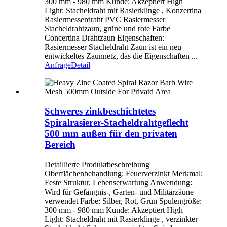
300 mm - 980 mm Kunde: Akzeptiert High
Light: Stacheldraht mit Rasierklinge , Konzertina
Rasiermesserdraht PVC Rasiermesser
Stacheldrahtzaun, grüne und rote Farbe
Concertina Drahtzaun Eigenschaften:
Rasiermesser Stacheldraht Zaun ist ein neu
entwickeltes Zaunnetz, das die Eigenschaften ...
Anfrage
Detail
Schweres zinkbeschichtetes
Spiralrasierer-Stacheldrahtgeflecht
500 mm außen für den privaten
Bereich
Detaillierte Produktbeschreibung
Oberflächenbehandlung: Feuerverzinkt Merkmal:
Feste Struktur, Lebenserwartung Anwendung:
Wird für Gefängnis-, Garten- und Militärzäune
verwendet Farbe: Silber, Rot, Grün Spulengröße:
300 mm - 980 mm Kunde: Akzeptiert High
Light: Stacheldraht mit Rasierklinge , verzinkter