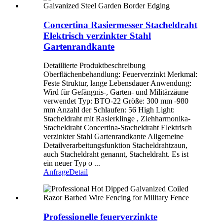
Concertina Rasiermesser Stacheldraht
Elektrisch verzinkter Stahl
Gartenrandkante
Detaillierte Produktbeschreibung
Oberflächenbehandlung: Feuerverzinkt Merkmal:
Feste Struktur, lange Lebensdauer Anwendung:
Wird für Gefängnis-, Garten- und Militärzäune
verwendet Typ: BTO-22 Größe: 300 mm -980
mm Anzahl der Schlaufen: 56 High Light:
Stacheldraht mit Rasierklinge , Ziehharmonika-
Stacheldraht Concertina-Stacheldraht Elektrisch
verzinkter Stahl Gartenrandkante Allgemeine
Detailverarbeitungsfunktion Stacheldrahtzaun,
auch Stacheldraht genannt, Stacheldraht. Es ist
ein neuer Typ o ...
Anfrage
Detail
Professionelle feuerverzinkte