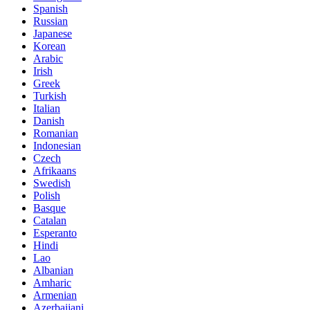
Spanish
Russian
Japanese
Korean
Arabic
Irish
Greek
Turkish
Italian
Danish
Romanian
Indonesian
Czech
Afrikaans
Swedish
Polish
Basque
Catalan
Esperanto
Hindi
Lao
Albanian
Amharic
Armenian
Azerbaijani