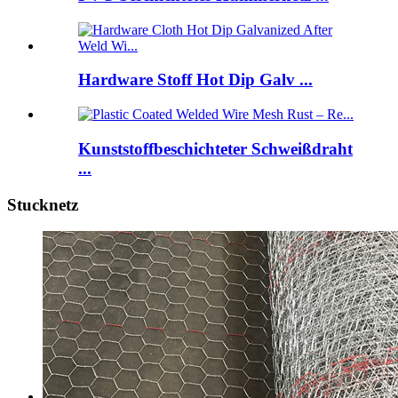
Hardware Stoff Hot Dip Galv ...
Kunststoffbeschichteter Schweißdraht
...
Stucknetz