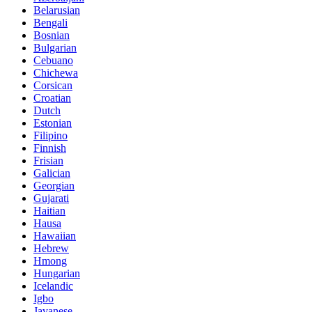
Belarusian
Bengali
Bosnian
Bulgarian
Cebuano
Chichewa
Corsican
Croatian
Dutch
Estonian
Filipino
Finnish
Frisian
Galician
Georgian
Gujarati
Haitian
Hausa
Hawaiian
Hebrew
Hmong
Hungarian
Icelandic
Igbo
Javanese