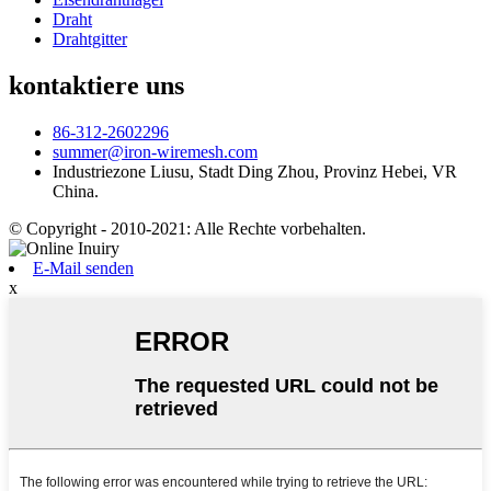
Draht
Drahtgitter
kontaktiere uns
86-312-2602296
summer@iron-wiremesh.com
Industriezone Liusu, Stadt Ding Zhou, Provinz Hebei, VR
China.
© Copyright - 2010-2021: Alle Rechte vorbehalten.
E-Mail senden
x