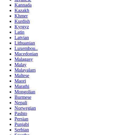
Kannada
Kazakh
Khmer
Kurdish
Kyrgyz
Latin
Latvian
Lithuanian
Luxembou..
Macedonian
Malagasy
Malay
Malayalam
Maltese
Maori
Marathi
Mongolian
Burmese
Nepali
Norwegian
Pashto
Persian
Punjabi
Serbian