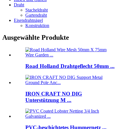
Draht
Stacheldraht
Gartendraht
Eisendrahtnägel
Konstruktion
Ausgewählte Produkte
Road Holland Drahtgeflecht 50mm ...
IRON CRAFT NO DIG
Unterstützung M ...
PVC-beschichtetes Hummernetz ...