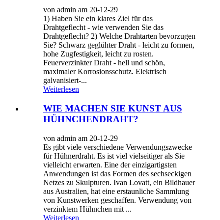
von admin am 20-12-29
1) Haben Sie ein klares Ziel für das
Drahtgeflecht - wie verwenden Sie das
Drahtgeflecht? 2) Welche Drahtarten bevorzugen
Sie? Schwarz geglühter Draht - leicht zu formen,
hohe Zugfestigkeit, leicht zu rosten.
Feuerverzinkter Draht - hell und schön,
maximaler Korrosionsschutz. Elektrisch
galvanisiert-...
Weiterlesen
WIE MACHEN SIE KUNST AUS
HÜHNCHENDRAHT?
von admin am 20-12-29
Es gibt viele verschiedene Verwendungszwecke
für Hühnerdraht. Es ist viel vielseitiger als Sie
vielleicht erwarten. Eine der einzigartigsten
Anwendungen ist das Formen des sechseckigen
Netzes zu Skulpturen. Ivan Lovatt, ein Bildhauer
aus Australien, hat eine erstaunliche Sammlung
von Kunstwerken geschaffen. Verwendung von
verzinktem Hühnchen mit ...
Weiterlesen