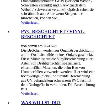
Drahtzaunmaterialien: GBW (vor dem Weben /
Schweißen verzinkt) und GAW (nach dem
Weben / Schweißen verzinkt). Optisch sehen sie
sehr ähnlich aus. Aber wenn Sie genauer
hinschauen, können Sie ...
Weiterlesen
PVC-BESCHICHTET / VINYL-
BESCHICHTET
von admin am 20-12-29
Die Brötchen werden zur Qualitätsbeschichtung
an die Qualitätsmühle meines Onkels geschickt.
Diese Mühle ist auf die Vinylbeschichtung aller
Arten von Drahtgeflechten spezialisiert,
einschließlich Maschen, die beim Bau von
Hummerfallen verwendet werden. Hier wird eine
hochwertige, dicke und flexible Beschichtung
aus UV-behandeltem schwarzem PVC fest mit
dem Drahtgeflecht verbunden. Die Beschichtung
ist s ...
Weiterlesen
WAS WILLST DU?