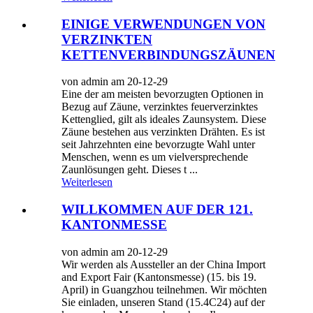
EINIGE VERWENDUNGEN VON
VERZINKTEN
KETTENVERBINDUNGSZÄUNEN
von admin am 20-12-29
Eine der am meisten bevorzugten Optionen in
Bezug auf Zäune, verzinktes feuerverzinktes
Kettenglied, gilt als ideales Zaunsystem. Diese
Zäune bestehen aus verzinkten Drähten. Es ist
seit Jahrzehnten eine bevorzugte Wahl unter
Menschen, wenn es um vielversprechende
Zaunlösungen geht. Dieses t ...
Weiterlesen
WILLKOMMEN AUF DER 121.
KANTONMESSE
von admin am 20-12-29
Wir werden als Aussteller an der China Import
and Export Fair (Kantonsmesse) (15. bis 19.
April) in Guangzhou teilnehmen. Wir möchten
Sie einladen, unseren Stand (15.4C24) auf der