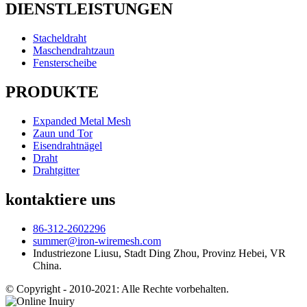
DIENSTLEISTUNGEN
Stacheldraht
Maschendrahtzaun
Fensterscheibe
PRODUKTE
Expanded Metal Mesh
Zaun und Tor
Eisendrahtnägel
Draht
Drahtgitter
kontaktiere uns
86-312-2602296
summer@iron-wiremesh.com
Industriezone Liusu, Stadt Ding Zhou, Provinz Hebei, VR
China.
© Copyright - 2010-2021: Alle Rechte vorbehalten.