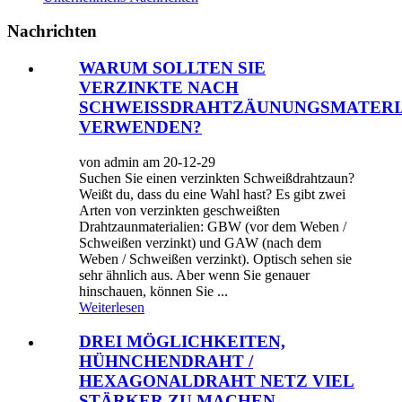
Nachrichten
WARUM SOLLTEN SIE
VERZINKTE NACH
SCHWEISSDRAHTZÄUNUNGSMATERI
VERWENDEN?
von admin am 20-12-29
Suchen Sie einen verzinkten Schweißdrahtzaun?
Weißt du, dass du eine Wahl hast? Es gibt zwei
Arten von verzinkten geschweißten
Drahtzaunmaterialien: GBW (vor dem Weben /
Schweißen verzinkt) und GAW (nach dem
Weben / Schweißen verzinkt). Optisch sehen sie
sehr ähnlich aus. Aber wenn Sie genauer
hinschauen, können Sie ...
Weiterlesen
DREI MÖGLICHKEITEN,
HÜHNCHENDRAHT /
HEXAGONALDRAHT NETZ VIEL
STÄRKER ZU MACHEN