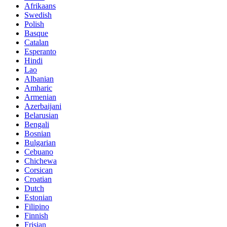
Afrikaans
Swedish
Polish
Basque
Catalan
Esperanto
Hindi
Lao
Albanian
Amharic
Armenian
Azerbaijani
Belarusian
Bengali
Bosnian
Bulgarian
Cebuano
Chichewa
Corsican
Croatian
Dutch
Estonian
Filipino
Finnish
Frisian