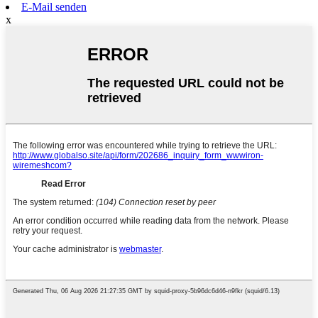
E-Mail senden
x