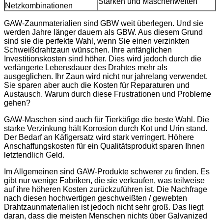
Stärken und Maschenweiten
Netzkombinationen
GAW-Zaunmaterialien sind GBW weit überlegen. Und sie
werden Jahre länger dauern als GBW. Aus diesem Grund
sind sie die perfekte Wahl, wenn Sie einen verzinkten
Schweißdrahtzaun wünschen. Ihre anfänglichen
Investitionskosten sind höher. Dies wird jedoch durch die
verlängerte Lebensdauer des Drahtes mehr als
ausgeglichen. Ihr Zaun wird nicht nur jahrelang verwendet.
Sie sparen aber auch die Kosten für Reparaturen und
Austausch. Warum durch diese Frustrationen und Probleme
gehen?
GAW-Maschen sind auch für Tierkäfige die beste Wahl. Die
starke Verzinkung hält Korrosion durch Kot und Urin stand.
Der Bedarf an Käfigersatz wird stark verringert. Höhere
Anschaffungskosten für ein Qualitätsprodukt sparen Ihnen
letztendlich Geld.
Im Allgemeinen sind GAW-Produkte schwerer zu finden. Es
gibt nur wenige Fabriken, die sie verkaufen, was teilweise
auf ihre höheren Kosten zurückzuführen ist. Die Nachfrage
nach diesen hochwertigen geschweißten / gewebten
Drahtzaunmaterialien ist jedoch nicht sehr groß. Das liegt
daran, dass die meisten Menschen nichts über Galvanized