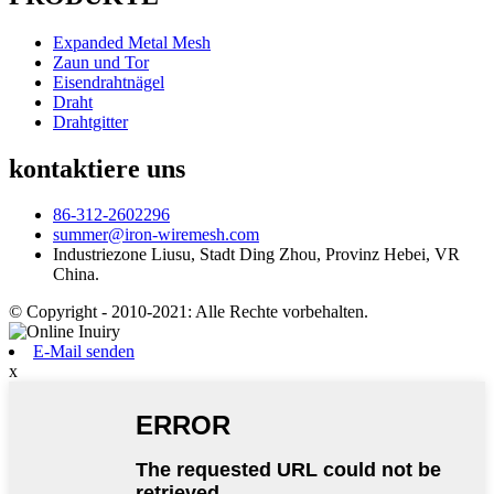
Expanded Metal Mesh
Zaun und Tor
Eisendrahtnägel
Draht
Drahtgitter
kontaktiere uns
86-312-2602296
summer@iron-wiremesh.com
Industriezone Liusu, Stadt Ding Zhou, Provinz Hebei, VR
China.
© Copyright - 2010-2021: Alle Rechte vorbehalten.
E-Mail senden
x