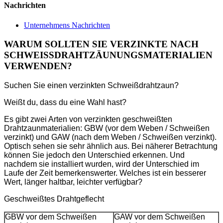
Nachrichten
Unternehmens Nachrichten
WARUM SOLLTEN SIE VERZINKTE NACH
SCHWEISSDRAHTZÄUNUNGSMATERIALIEN
VERWENDEN?
Suchen Sie einen verzinkten Schweißdrahtzaun?
Weißt du, dass du eine Wahl hast?
Es gibt zwei Arten von verzinkten geschweißten
Drahtzaunmaterialien: GBW (vor dem Weben / Schweißen
verzinkt) und GAW (nach dem Weben / Schweißen verzinkt).
Optisch sehen sie sehr ähnlich aus. Bei näherer Betrachtung
können Sie jedoch den Unterschied erkennen. Und
nachdem sie installiert wurden, wird der Unterschied im
Laufe der Zeit bemerkenswerter. Welches ist ein besserer
Wert, länger haltbar, leichter verfügbar?
Geschweißtes Drahtgeflecht
GBW vor dem Schweißen
GAW vor dem Schweißen