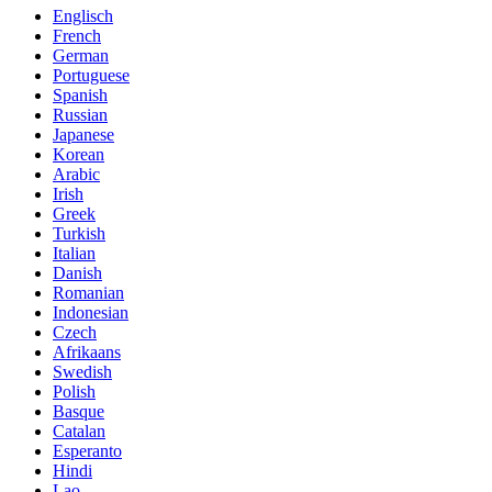
Englisch
French
German
Portuguese
Spanish
Russian
Japanese
Korean
Arabic
Irish
Greek
Turkish
Italian
Danish
Romanian
Indonesian
Czech
Afrikaans
Swedish
Polish
Basque
Catalan
Esperanto
Hindi
Lao