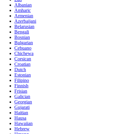
Albanian
Amharic
Armenian
Azerbaijani
Belarusian
Bengali
Bosnian
Bulgarian
Cebuano
Chichewa
Corsican
Croatian
Dutch
Estonian
Filipino
Finnish
Frisian
Galician
Georgian
Gujarati
Haitian
Hausa
Hawaiian
Hebrew