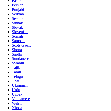
Pashto
Persian
Punjabi
Serbian
Sesotho
Sinhala
Slovak
Slovenian
Somali
Samoan
Scots Gaelic
Shona
Sindhi
Sundanese
Swahili
Tajik
Tamil
Telugu
Thai
Ukrainian
Urdu
Uzbek
Vietnamese
Welsh
Xhosa