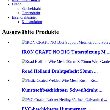
Draht
Stacheldraht
Gartendraht
Eisendrahtnägel
Konstruktion
Ausgewählte Produkte
IRON CRAFT NO DIG Unterstützung M ..
Road Holland Drahtgeflecht 50mm ...
Kunststoffbeschichteter Schweißdraht ...
PVC-beschichtetes Hummernetz ...