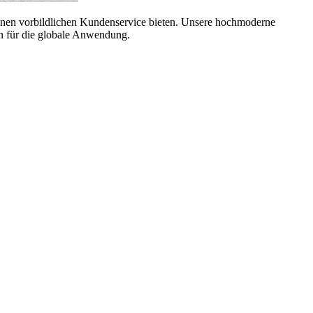
 einen vorbildlichen Kundenservice bieten. Unsere hochmoderne
en für die globale Anwendung.