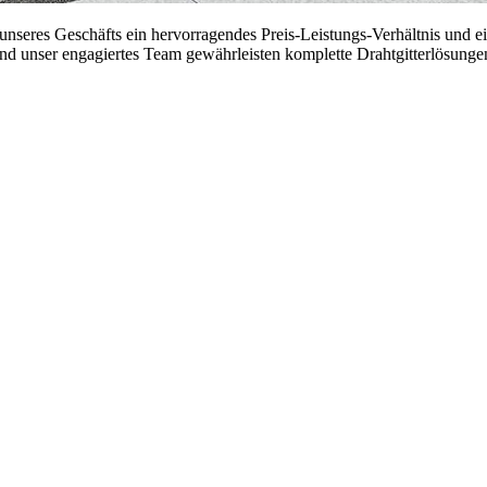
en unseres Geschäfts ein hervorragendes Preis-Leistungs-Verhältnis und
und unser engagiertes Team gewährleisten komplette Drahtgitterlösung