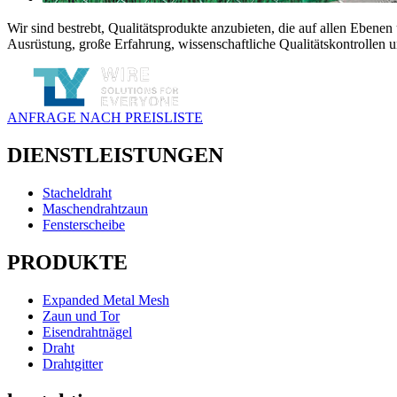
Wir sind bestrebt, Qualitätsprodukte anzubieten, die auf allen Eben
Ausrüstung, große Erfahrung, wissenschaftliche Qualitätskontrollen 
ANFRAGE NACH PREISLISTE
DIENSTLEISTUNGEN
Stacheldraht
Maschendrahtzaun
Fensterscheibe
PRODUKTE
Expanded Metal Mesh
Zaun und Tor
Eisendrahtnägel
Draht
Drahtgitter