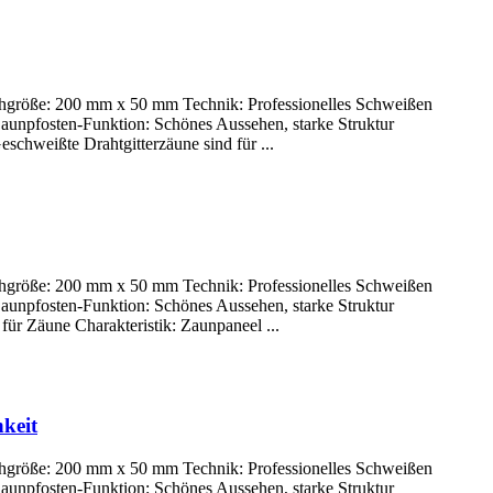
ochgröße: 200 mm x 50 mm Technik: Professionelles Schweißen
Zaunpfosten-Funktion: Schönes Aussehen, starke Struktur
hweißte Drahtgitterzäune sind für ...
ochgröße: 200 mm x 50 mm Technik: Professionelles Schweißen
Zaunpfosten-Funktion: Schönes Aussehen, starke Struktur
für Zäune Charakteristik: Zaunpaneel ...
keit
ochgröße: 200 mm x 50 mm Technik: Professionelles Schweißen
Zaunpfosten-Funktion: Schönes Aussehen, starke Struktur