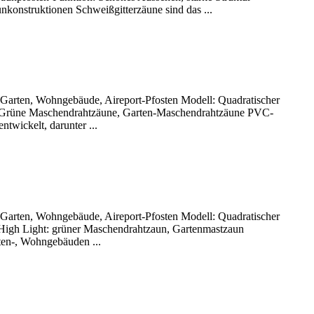
onstruktionen Schweißgitterzäune sind das ...
r Garten, Wohngebäude, Aireport-Pfosten Modell: Quadratischer
t: Grüne Maschendrahtzäune, Garten-Maschendrahtzäune PVC-
wickelt, darunter ...
r Garten, Wohngebäude, Aireport-Pfosten Modell: Quadratischer
 High Light: grüner Maschendrahtzaun, Gartenmastzaun
en-, Wohngebäuden ...