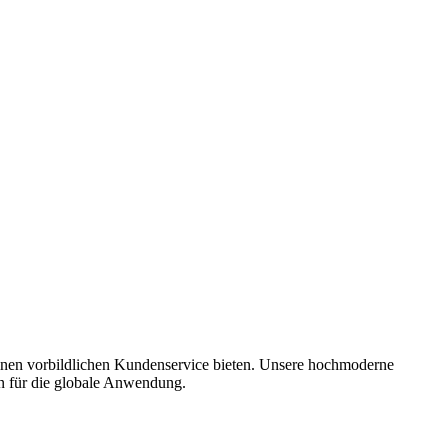
 einen vorbildlichen Kundenservice bieten. Unsere hochmoderne
en für die globale Anwendung.