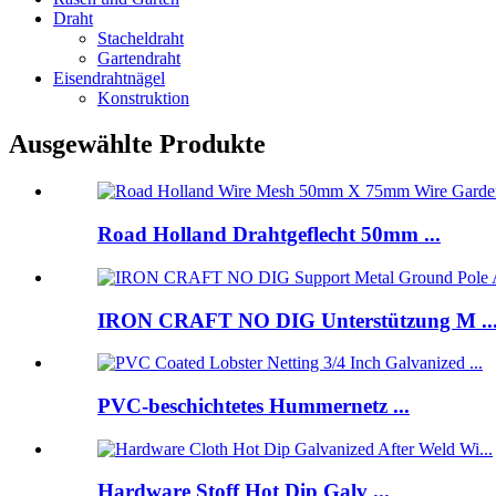
Draht
Stacheldraht
Gartendraht
Eisendrahtnägel
Konstruktion
Ausgewählte Produkte
Road Holland Drahtgeflecht 50mm ...
IRON CRAFT NO DIG Unterstützung M ..
PVC-beschichtetes Hummernetz ...
Hardware Stoff Hot Dip Galv ...