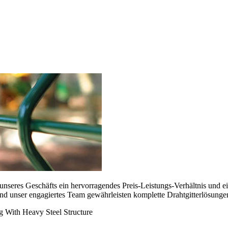
en unseres Geschäfts ein hervorragendes Preis-Leistungs-Verhältnis und
und unser engagiertes Team gewährleisten komplette Drahtgitterlösung