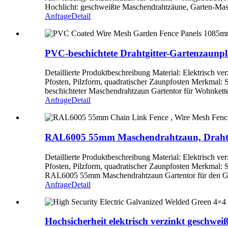
Hochlicht: geschweißte Maschendrahtzäune, Garten-Mas
Anfrage
Detail
PVC-beschichtete Drahtgitter-Gartenzaun
Detaillierte Produktbeschreibung Material: Elektrisch 
Pfosten, Pilzform, quadratischer Zaunpfosten Merkma
beschichteter Maschendrahtzaun Gartentor für Wohnkette
Anfrage
Detail
RAL6005 55mm Maschendrahtzaun, Drahtgi
Detaillierte Produktbeschreibung Material: Elektrisch 
Pfosten, Pilzform, quadratischer Zaunpfosten Merkmal:
RAL6005 55mm Maschendrahtzaun Gartentor für den Gar
Anfrage
Detail
Hochsicherheit elektrisch verzinkt geschwei