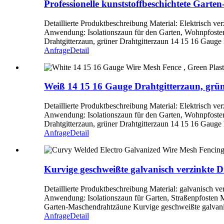
Professionelle kunststoffbeschichtete Garte
Detaillierte Produktbeschreibung Material: Elektrisch
Anwendung: Isolationszaun für den Garten, Wohnpfosten
Drahtgitterzaun, grüner Drahtgitterzaun 14 15 16 Gauge 
Anfrage
Detail
Weiß 14 15 16 Gauge Drahtgitterzaun, grün
Detaillierte Produktbeschreibung Material: Elektrisch
Anwendung: Isolationszaun für den Garten, Wohnpfosten
Drahtgitterzaun, grüner Drahtgitterzaun 14 15 16 Gauge 
Anfrage
Detail
Kurvige geschweißte galvanisch verzinkte 
Detaillierte Produktbeschreibung Material: galvanisch
Anwendung: Isolationszaun für Garten, Straßenpfosten 
Garten-Maschendrahtzäune Kurvige geschweißte galvanis
Anfrage
Detail