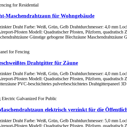
draht-Maschendrahtzaun für Wohngebäude
 verzinkter Draht Farbe: Weiß, Grün, Gelb Drahtdurchmesser: 4,0 mm L
eport-Pfosten Modell: Quadratischer Pfosten, Pilzform, quadratisch 
chendrahtzäune Günstige gebogene Blechzäune Maschendrahtzäune Gesc
eschweißtes Drahtgitter für Zäune
 verzinkter Draht Farbe: Weiß, Grün, Gelb Drahtdurchmesser: 4,0 mm L
eport-Pfosten Modell: Quadratischer Pfosten, Pilzform, quadratisch 
tterzäune PVC-beschichtetes pulverbeschichtetes Drahtgitterpaneel 3D 
chendrahtzaun elektrisch verzinkt für die Öffentlich
 verzinkter Draht Farbe: Weiß, Grün, Gelb Drahtdurchmesser: 5,0 mm L
eport-Pfosten Modell: Quadratischer Pfosten, Pilzform, quadratisch 