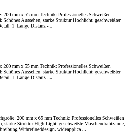
öße: 200 mm x 55 mm Technik: Professionelles Schweißen
 Schönes Aussehen, starke Struktur Hochlicht: geschweißter
ail: 1. Lange Distanz -...
öße: 200 mm x 55 mm Technik: Professionelles Schweißen
 Schönes Aussehen, starke Struktur Hochlicht: geschweißter
ail: 1. Lange Distanz -...
Lochgröße: 200 mm x 65 mm Technik: Professionelles Schweißen
, starke Struktur High Light: geschweißte Maschendrahtzäune,
eibung Withrefineddesign, wideapplica ...