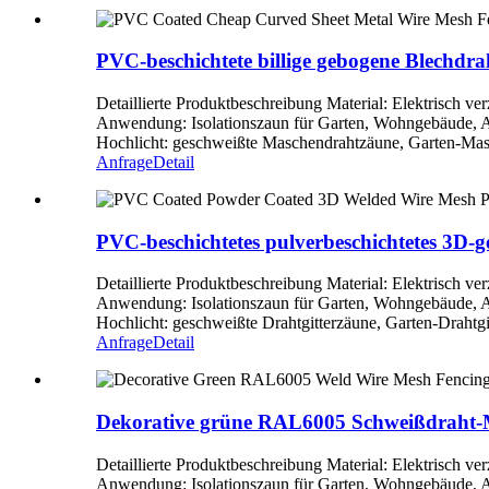
PVC-beschichtete billige gebogene Blech
Detaillierte Produktbeschreibung Material: Elektrisch
Anwendung: Isolationszaun für Garten, Wohngebäude, Air
Hochlicht: geschweißte Maschendrahtzäune, Garten-Mas
Anfrage
Detail
PVC-beschichtetes pulverbeschichtetes 3D-g
Detaillierte Produktbeschreibung Material: Elektrisch
Anwendung: Isolationszaun für Garten, Wohngebäude, Air
Hochlicht: geschweißte Drahtgitterzäune, Garten-Drahtgi
Anfrage
Detail
Dekorative grüne RAL6005 Schweißdraht-Mas
Detaillierte Produktbeschreibung Material: Elektrisch
Anwendung: Isolationszaun für Garten, Wohngebäude, Air