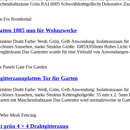
chendrahtzäune Grün RAL6005 Schweißdrahtgeflecht Dekorative Zaunk
platten 1085 mm für Wohnzwecke
verzinkter Draht Farbe: Weiß, Grün, Gelb Anwendung: Isolationszaun fü
l: Schönes Aussehen, starke Struktur Größe: 1085X950mm Hohes Lich
ngliedzaun Das Gartentor wurde für eine Vielzahl von Anwendungen ent
tterzaunplatten Tor für Garten
verzinkter Draht Farbe: Weiß, Grün, Gelb Anwendung: Isolationszaun fü
 Schönes Aussehen, starke Struktur Kettengliedgröße: 55 mm x 2. 5mm
ten mit Maschendrahtzaun Das Gartentor wird normalerweise in Gart
ßt grün 4 × 4 Drahtgitterzaun