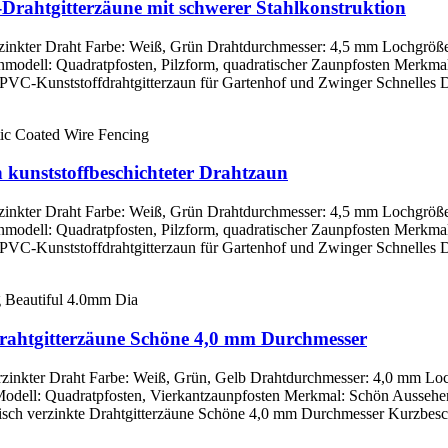
n-Drahtgitterzäune mit schwerer Stahlkonstruktion
 verzinkter Draht Farbe: Weiß, Grün Drahtdurchmesser: 4,5 mm Lochgr
modell: Quadratpfosten, Pilzform, quadratischer Zaunpfosten Merkmal:
PVC-Kunststoffdrahtgitterzaun für Gartenhof und Zwinger Schnelles Det
 kunststoffbeschichteter Drahtzaun
 verzinkter Draht Farbe: Weiß, Grün Drahtdurchmesser: 4,5 mm Lochgr
modell: Quadratpfosten, Pilzform, quadratischer Zaunpfosten Merkmal:
PVC-Kunststoffdrahtgitterzaun für Gartenhof und Zwinger Schnelles Det
Drahtgitterzäune Schöne 4,0 mm Durchmesser
 verzinkter Draht Farbe: Weiß, Grün, Gelb Drahtdurchmesser: 4,0 mm 
Modell: Quadratpfosten, Vierkantzaunpfosten Merkmal: Schön Aussehen
ch verzinkte Drahtgitterzäune Schöne 4,0 mm Durchmesser Kurzbeschr