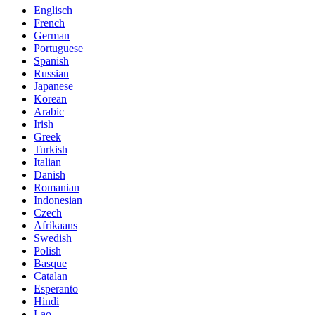
Englisch
French
German
Portuguese
Spanish
Russian
Japanese
Korean
Arabic
Irish
Greek
Turkish
Italian
Danish
Romanian
Indonesian
Czech
Afrikaans
Swedish
Polish
Basque
Catalan
Esperanto
Hindi
Lao