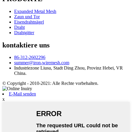
Expanded Metal Mesh
Zaun und Tor
Eisendrahtnägel
Draht
Drahtgitter
kontaktiere uns
86-312-2602296
summer@iron-wiremesh.com
Industriezone Liusu, Stadt Ding Zhou, Provinz Hebei, VR
China.
© Copyright - 2010-2021: Alle Rechte vorbehalten.
E-Mail senden
x