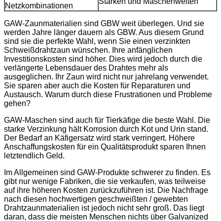
Stärken und Maschenweiten
Netzkombinationen
GAW-Zaunmaterialien sind GBW weit überlegen. Und sie
werden Jahre länger dauern als GBW. Aus diesem Grund
sind sie die perfekte Wahl, wenn Sie einen verzinkten
Schweißdrahtzaun wünschen. Ihre anfänglichen
Investitionskosten sind höher. Dies wird jedoch durch die
verlängerte Lebensdauer des Drahtes mehr als
ausgeglichen. Ihr Zaun wird nicht nur jahrelang verwendet.
Sie sparen aber auch die Kosten für Reparaturen und
Austausch. Warum durch diese Frustrationen und Probleme
gehen?
GAW-Maschen sind auch für Tierkäfige die beste Wahl. Die
starke Verzinkung hält Korrosion durch Kot und Urin stand.
Der Bedarf an Käfigersatz wird stark verringert. Höhere
Anschaffungskosten für ein Qualitätsprodukt sparen Ihnen
letztendlich Geld.
Im Allgemeinen sind GAW-Produkte schwerer zu finden. Es
gibt nur wenige Fabriken, die sie verkaufen, was teilweise
auf ihre höheren Kosten zurückzuführen ist. Die Nachfrage
nach diesen hochwertigen geschweißten / gewebten
Drahtzaunmaterialien ist jedoch nicht sehr groß. Das liegt
daran, dass die meisten Menschen nichts über Galvanized