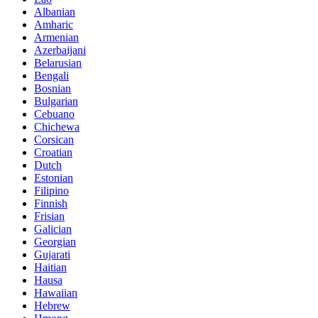
Albanian
Amharic
Armenian
Azerbaijani
Belarusian
Bengali
Bosnian
Bulgarian
Cebuano
Chichewa
Corsican
Croatian
Dutch
Estonian
Filipino
Finnish
Frisian
Galician
Georgian
Gujarati
Haitian
Hausa
Hawaiian
Hebrew