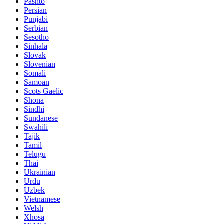
Pashto
Persian
Punjabi
Serbian
Sesotho
Sinhala
Slovak
Slovenian
Somali
Samoan
Scots Gaelic
Shona
Sindhi
Sundanese
Swahili
Tajik
Tamil
Telugu
Thai
Ukrainian
Urdu
Uzbek
Vietnamese
Welsh
Xhosa