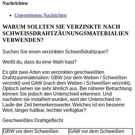
Nachrichten
Unternehmens Nachrichten
WARUM SOLLTEN SIE VERZINKTE NACH
SCHWEISSDRAHTZÄUNUNGSMATERIALIEN
VERWENDEN?
Suchen Sie einen verzinkten Schweißdrahtzaun?
Weißt du, dass du eine Wahl hast?
Es gibt zwei Arten von verzinkten geschweißten
Drahtzaunmaterialien: GBW (vor dem Weben / Schweißen
verzinkt) und GAW (nach dem Weben / Schweißen verzinkt).
Optisch sehen sie sehr ähnlich aus. Bei näherer Betrachtung
können Sie jedoch den Unterschied erkennen. Und
nachdem sie installiert wurden, wird der Unterschied im
Laufe der Zeit bemerkenswerter. Welches ist ein besserer
Wert, länger haltbar, leichter verfügbar?
Geschweißtes Drahtgeflecht
GBW vor dem Schweißen
GAW vor dem Schweißen