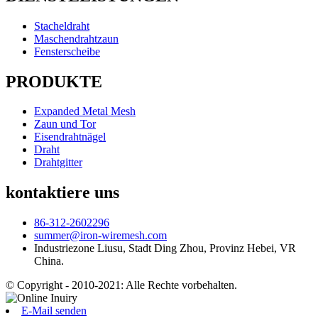
Stacheldraht
Maschendrahtzaun
Fensterscheibe
PRODUKTE
Expanded Metal Mesh
Zaun und Tor
Eisendrahtnägel
Draht
Drahtgitter
kontaktiere uns
86-312-2602296
summer@iron-wiremesh.com
Industriezone Liusu, Stadt Ding Zhou, Provinz Hebei, VR
China.
© Copyright - 2010-2021: Alle Rechte vorbehalten.
E-Mail senden