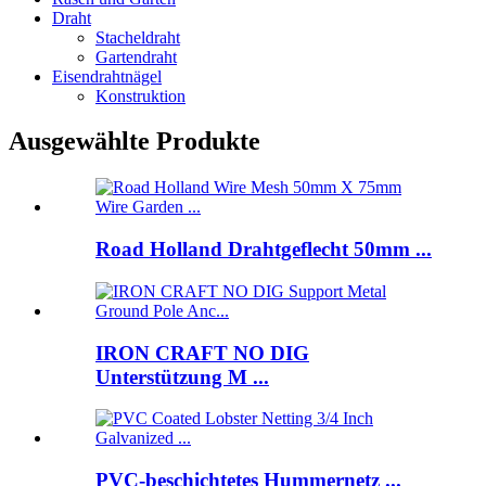
Draht
Stacheldraht
Gartendraht
Eisendrahtnägel
Konstruktion
Ausgewählte Produkte
Road Holland Drahtgeflecht 50mm ...
IRON CRAFT NO DIG
Unterstützung M ...
PVC-beschichtetes Hummernetz ...