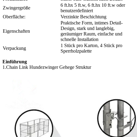
6 ft.hx 5 ft.w, 6 ft.hx 10 ft.w oder
Zwingergröße
benutzerdefiniert
Oberfläche:
Verzinkte Beschichtung
Praktische Form, intimes Detail-
Design, stark und langlebig,
Eigenschaften
geräumiger Raum, einfache und
schnelle Installation
1 Stück pro Karton, 4 Stück pro
Verpackung
Sperrholzpalette
Einführung
1.Chain Link Hundezwinger Gehege Struktur