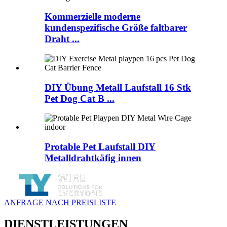
Kommerzielle moderne
kundenspezifische Größe faltbarer
Draht ...
DIY Übung Metall Laufstall 16 Stk
Pet Dog Cat B ...
Protable Pet Laufstall DIY
Metalldrahtkäfig innen
ANFRAGE NACH PREISLISTE
DIENSTLEISTUNGEN