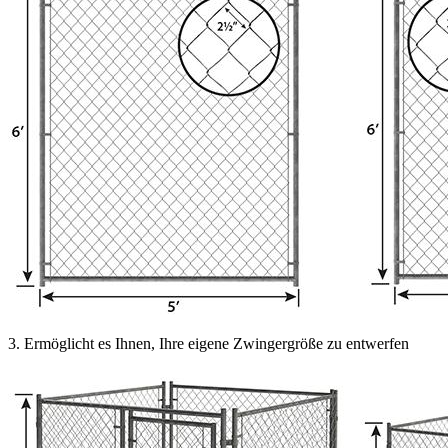
3. Ermöglicht es Ihnen, Ihre eigene Zwingergröße zu entwerfen