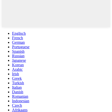
Englisch
French
German
Portuguese
Spanish
Russian
Japanese
Korean
Arabic
Irish
Greek
Turkish
Italian
Danish
Romanian
Indonesian
Czech
Afrikaans