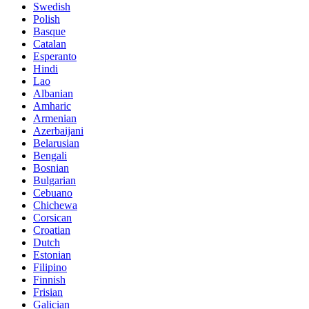
Swedish
Polish
Basque
Catalan
Esperanto
Hindi
Lao
Albanian
Amharic
Armenian
Azerbaijani
Belarusian
Bengali
Bosnian
Bulgarian
Cebuano
Chichewa
Corsican
Croatian
Dutch
Estonian
Filipino
Finnish
Frisian
Galician