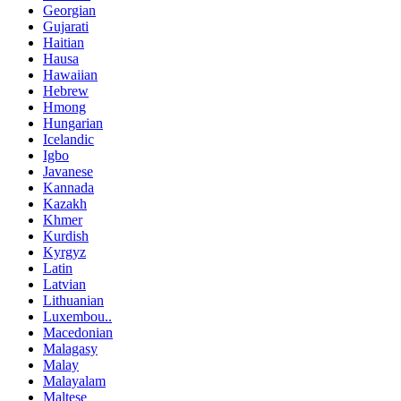
Georgian
Gujarati
Haitian
Hausa
Hawaiian
Hebrew
Hmong
Hungarian
Icelandic
Igbo
Javanese
Kannada
Kazakh
Khmer
Kurdish
Kyrgyz
Latin
Latvian
Lithuanian
Luxembou..
Macedonian
Malagasy
Malay
Malayalam
Maltese