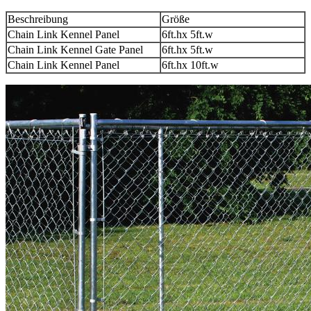
Beschreibung
Größe
Chain Link Kennel Panel
6ft.hx 5ft.w
Chain Link Kennel Gate Panel
6ft.hx 5ft.w
Chain Link Kennel Panel
6ft.hx 10ft.w