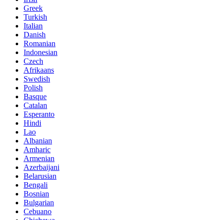
Greek
Turkish
Italian
Danish
Romanian
Indonesian
Czech
Afrikaans
Swedish
Polish
Basque
Catalan
Esperanto
Hindi
Lao
Albanian
Amharic
Armenian
Azerbaijani
Belarusian
Bengali
Bosnian
Bulgarian
Cebuano