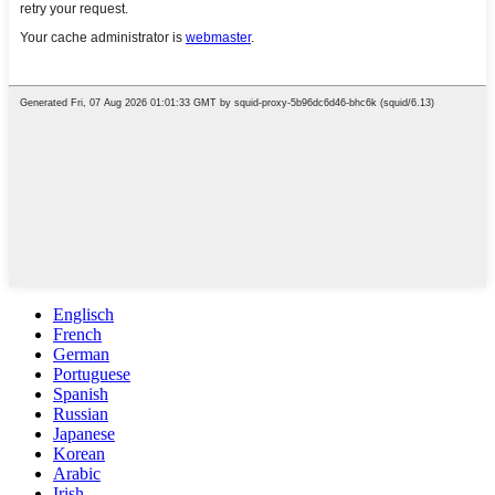
Englisch
French
German
Portuguese
Spanish
Russian
Japanese
Korean
Arabic
Irish