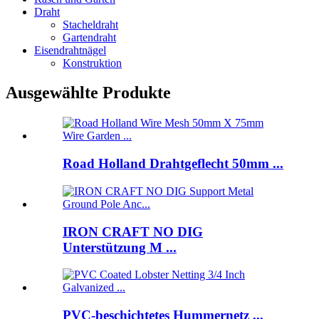
Draht
Stacheldraht
Gartendraht
Eisendrahtnägel
Konstruktion
Ausgewählte Produkte
Road Holland Drahtgeflecht 50mm ...
IRON CRAFT NO DIG
Unterstützung M ...
PVC-beschichtetes Hummernetz ...