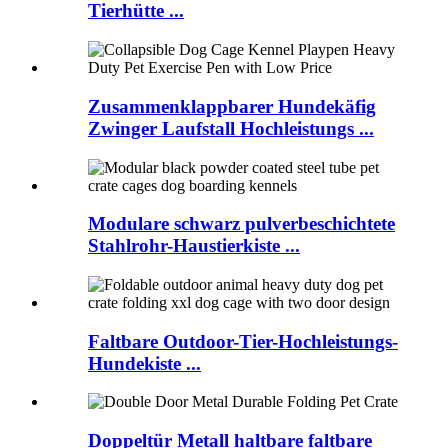
Tierhütte ...
Zusammenklappbarer Hundekäfig
Zwinger Laufstall Hochleistungs ...
Modulare schwarz pulverbeschichtete
Stahlrohr-Haustierkiste ...
Faltbare Outdoor-Tier-Hochleistungs-
Hundekiste ...
Doppeltür Metall haltbare faltbare